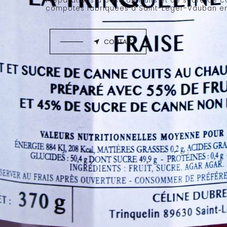
Préparations à base de fruits et de sucre de 
compotes fabriquées à Saint-Léger-Vauban e
CONTACT