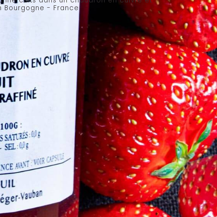
canne cuits dans un chaudron en cuivre et
n Bourgogne - France